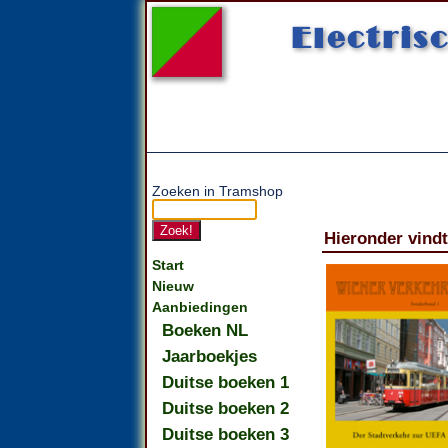
Electri
Zoeken in Tramshop
Hieronder vindt
Start
Nieuw
Aanbiedingen
Boeken NL
Jaarboekjes
Duitse boeken 1
Duitse boeken 2
Duitse boeken 3