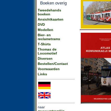
Boeken overig
Tweedehands
boeken
Ansichtkaarten
DVD
Modellen
Bier- en
reclametrams
T-Shirts
Thomas de
Locomotief
Diversen
Bestellen/Contact
Voorwaarden
Links
naar
museumtramlijn