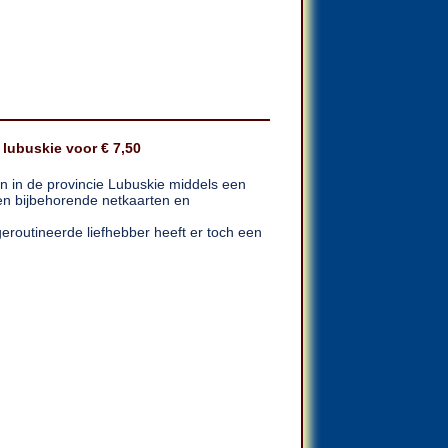
. lubuskie voor € 7,50
ven in de provincie Lubuskie middels een
 en bijbehorende netkaarten en
eroutineerde liefhebber heeft er toch een