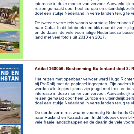
interesse in deze manier van vervoer. Aanvankelijk 
reizen gemaakt door heel Europa en uiteindelijk zelf
doel een stukje Nederland in verre landen terug te v
De tweede verre reis waarin voormalig Nederlands 
naar Cuba. In dit fotoboek een blik naar dit veelzijd
en de daarin de vele voormalige Nederlandse bussen.
land met veel foto′s uit 2013 en 2017.
Artikel 160056: Bestemming Buitenland deel 3: 
Het reizen met openbaar vervoer werd Hugo Richter (
bij ProRail) met de paplepel ingegoten. Zijn ouders
werden alle tripjes tijdens zijn jeugd met trein en b
interesse in deze manier van vervoer. Aanvankelijk 
reizen gemaakt door heel Europa en uiteindelijk zelf
doel een stukje Nederland in verre landen terug te v
De derde verre reis waarin voormalig Nederlands O
naar Rusland en Kazachstan. In dit fotoboek een blik
vele fraaie landschappen en de daarin de vele voo