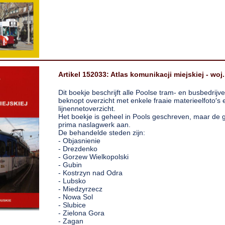
Artikel 152033: Atlas komunikacji miejskiej - woj
Dit boekje beschrijft alle Poolse tram- en busbedrij
beknopt overzicht met enkele fraaie materieelfoto′s
lijnennetoverzicht.
Het boekje is geheel in Pools geschreven, maar de g
prima naslagwerk aan.
De behandelde steden zijn:
- Objasnienie
- Drezdenko
- Gorzew Wielkopolski
- Gubin
- Kostrzyn nad Odra
- Lubsko
- Miedzyrzecz
- Nowa Sol
- Slubice
- Zielona Gora
- Zagan