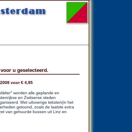
msterdam
 voor u geselecteerd.
2008 voor € 4,95
lätter″ worden alle geplande en
tenrijkse en Zwitserse steden
aniseerd. Met uitvoerige teksten(in het
nderheden getoond, zoals de laatste extra
zet van gehuurde bussen uit Linz en